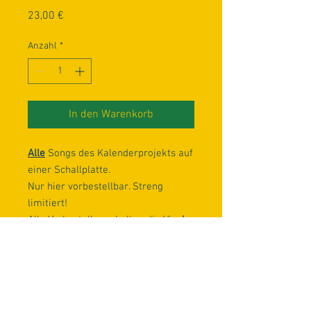
Preis
23,00 €
Anzahl
*
In den Warenkorb
Alle
Songs des Kalenderprojekts auf
einer Schallplatte.
Nur hier vorbestellbar. Streng
limitiert!
Alle Vorbesteller erhalten die Viny
l
vor
offiziellem Release Datum.
Dazu eine handsignierte Karte.
Verschickt wird zum 06.10.2023